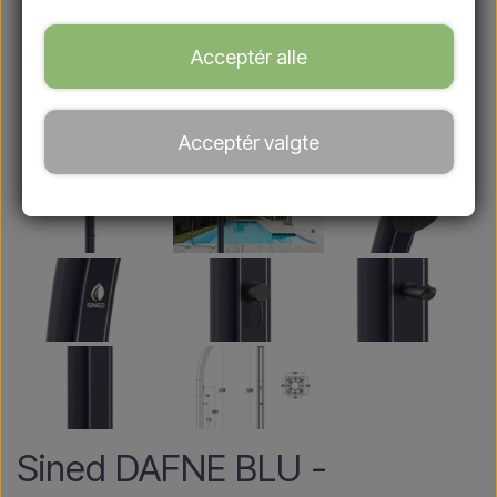
Acceptér alle
Acceptér valgte
Sined DAFNE BLU -