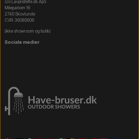
c/o Lavpristelte.dk ApS
Mileparken 16
2740 Skovlunde
CVR: 36085606
(ikke showroom og butik)
Sociale medier