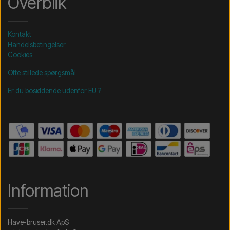
Overblik
Kontakt
Handelsbetingelser
Cookies
Ofte stillede spørgsmål
Er du bosiddende udenfor EU ?
Information
Have-bruser.dk ApS