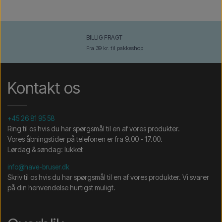
BILLIG FRAGT
Fra 39 kr. til pakkeshop
Kontakt os
+45 26 81 95 58
Ring til os hvis du har spørgsmål til en af vores produkter.
Vores åbningstider på telefonen er fra 9.00 - 17.00.
Lørdag & søndag: lukket
info@have-bruser.dk
Skriv til os hvis du har spørgsmål til en af vores produkter. Vi svarer
på din henvendelse hurtigst muligt.