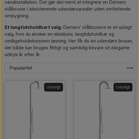
vandinstallation. Det gør det nemt at integrere en Demerx
stålbruser i eksisterende udendørsarealer uden omfattende
ombygning.
Et langtidsholdbart valg:
Demerx’ stålbrusere er et oplagt
valg, hvis du ønsker en eksklusiv, langtidsholdbar og
vedligeholdelsesnem løsning. Her får du en udendørs bruser,
der både kan bruges flittigt og samtidig bevare sit elegante
udtryk år efter år.
Udsolgt
Udsolgt