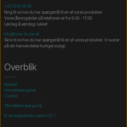
+45 26 81 95 58
Ring til os hvis du har spørgsmål til en af vores produkter.
Vores åbningstider på telefonen er fra 9.00 - 17.00.
Lørdag & søndag: lukket
info@have-bruser.dk
Skriv til os hvis du har spørgsmål til en af vores produkter. Vi svarer
på din henvendelse hurtigst muligt.
Overblik
Kontakt
Handelsbetingelser
Cookies
Ofte stillede spørgsmål
Er du bosiddende udenfor EU ?