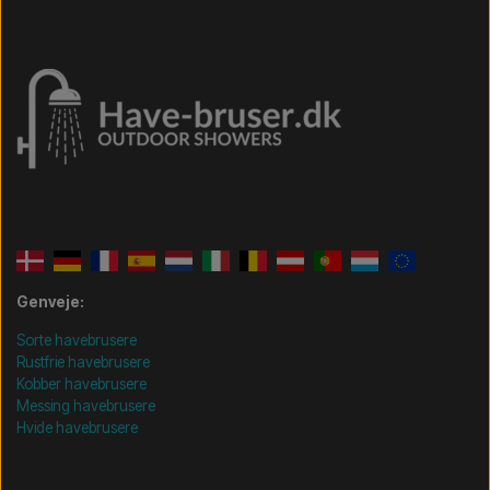
Genveje:
Sorte havebrusere
Rustfrie havebrusere
Kobber havebrusere
Messing havebrusere
Hvide havebrusere