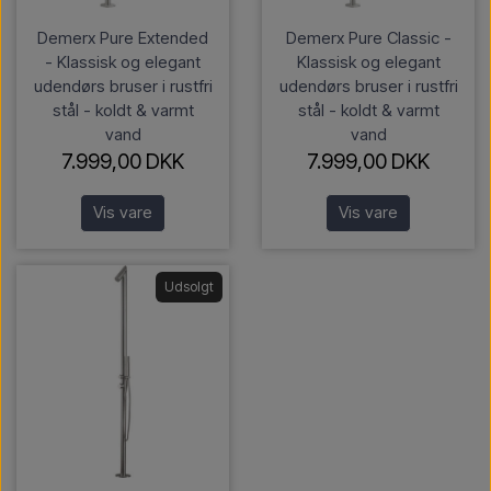
Demerx Pure Extended
Demerx Pure Classic -
- Klassisk og elegant
Klassisk og elegant
udendørs bruser i rustfri
udendørs bruser i rustfri
stål - koldt & varmt
stål - koldt & varmt
vand
vand
7.999,00 DKK
7.999,00 DKK
Vis vare
Vis vare
Udsolgt