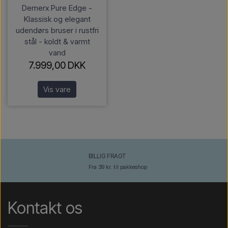
Demerx Pure Edge -
Klassisk og elegant
udendørs bruser i rustfri
stål - koldt & varmt
vand
7.999,00 DKK
Vis vare
BILLIG FRAGT
Fra 39 kr. til pakkeshop
Kontakt os