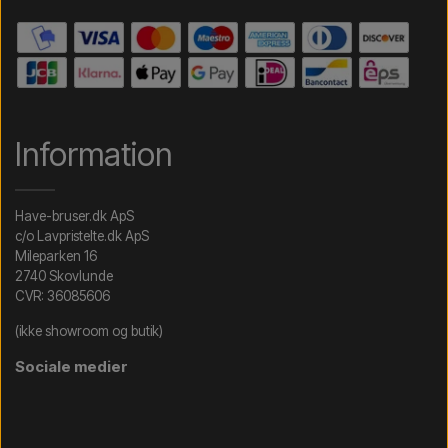
Information
Have-bruser.dk ApS
c/o Lavpristelte.dk ApS
Mileparken 16
2740 Skovlunde
CVR: 36085606
(ikke showroom og butik)
Sociale medier