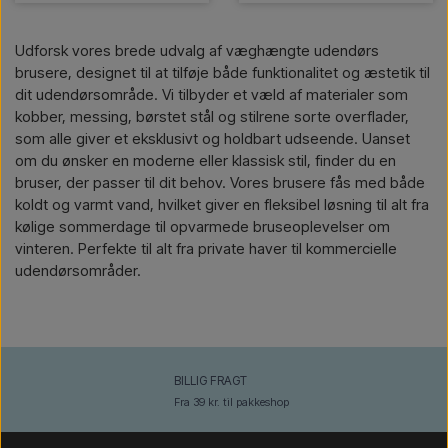
Udforsk vores brede udvalg af væghængte udendørs
brusere, designet til at tilføje både funktionalitet og æstetik til
dit udendørsområde. Vi tilbyder et væld af materialer som
kobber, messing, børstet stål og stilrene sorte overflader,
som alle giver et eksklusivt og holdbart udseende. Uanset
om du ønsker en moderne eller klassisk stil, finder du en
bruser, der passer til dit behov. Vores brusere fås med både
koldt og varmt vand, hvilket giver en fleksibel løsning til alt fra
kølige sommerdage til opvarmede bruseoplevelser om
vinteren. Perfekte til alt fra private haver til kommercielle
udendørsområder.
BILLIG FRAGT
Fra 39 kr. til pakkeshop