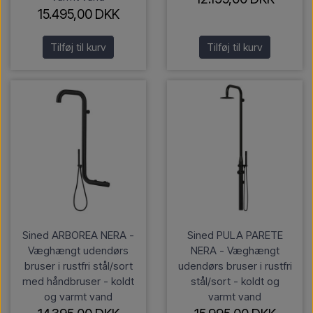
15.495,00 DKK
Tilføj til kurv
Tilføj til kurv
Sined ARBOREA NERA -
Sined PULA PARETE
Væghængt udendørs
NERA - Væghængt
bruser i rustfri stål/sort
udendørs bruser i rustfri
med håndbruser - koldt
stål/sort - koldt og
og varmt vand
varmt vand