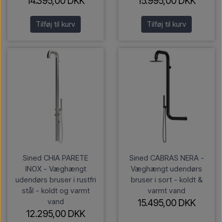
14.395,00 DKK
15.995,00 DKK
Tilføj til kurv
Tilføj til kurv
Sined CHIA PARETE
Sined CABRAS NERA -
INOX - Væghængt
Væghængt udendørs
udendørs bruser i rustfri
bruser i sort - koldt &
stål - koldt og varmt
varmt vand
vand
15.495,00 DKK
12.295,00 DKK