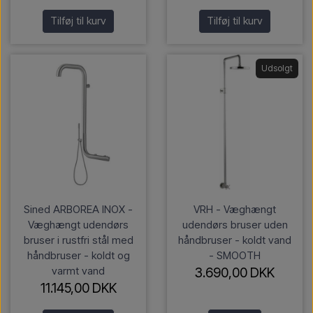
Tilføj til kurv
Tilføj til kurv
Udsolgt
Sined ARBOREA INOX -
VRH - Væghængt
Væghængt udendørs
udendørs bruser uden
bruser i rustfri stål med
håndbruser - koldt vand
håndbruser - koldt og
- SMOOTH
varmt vand
3.690,00 DKK
11.145,00 DKK