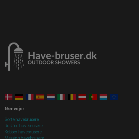
Genveje:
Sorte havebrusere
Rustfrie havebrusere
Kobber havebrusere
Messing havebrusere