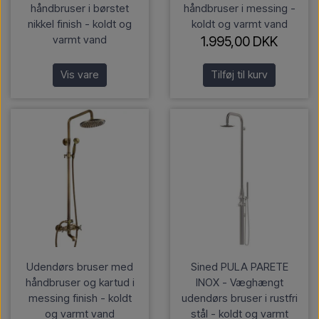
håndbruser i børstet
håndbruser i messing -
nikkel finish - koldt og
koldt og varmt vand
varmt vand
1.995,00 DKK
Vis vare
Tilføj til kurv
Udendørs bruser med
Sined PULA PARETE
håndbruser og kartud i
INOX - Væghængt
messing finish - koldt
udendørs bruser i rustfri
og varmt vand
stål - koldt og varmt