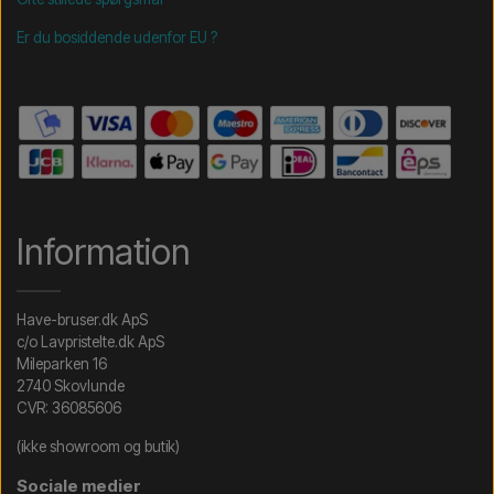
Er du bosiddende udenfor EU ?
Information
Have-bruser.dk ApS
c/o Lavpristelte.dk ApS
Mileparken 16
2740 Skovlunde
CVR: 36085606
(ikke showroom og butik)
Sociale medier