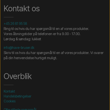
Kontakt os
+45 26 81 95 58
Ring til os hvis du har spørgsmål til en af vores produkter.
Vores åbningstider på telefonen er fra 9.00 - 17.00.
Lørdag & søndag: lukket
info@have-bruser.dk
Skriv til os hvis du har spørgsmål til en af vores produkter. Vi svarer
på din henvendelse hurtigst muligt.
Overblik
Kontakt
Handelsbetingelser
Cookies
Ofte stillede spørgsmål