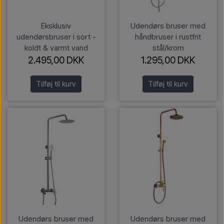
Eksklusiv
Udendørs bruser med
udendørsbruser i sort -
håndbruser i rustfrit
koldt & varmt vand
stål/krom
2.495,00 DKK
1.295,00 DKK
Tilføj til kurv
Tilføj til kurv
Udendørs bruser med
Udendørs bruser med