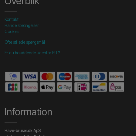
Overblik
Kontakt
Handelsbetingelser
Cookies
Ofte stillede spørgsmål
Er du bosiddende udenfor EU ?
Information
Have-bruser.dk ApS