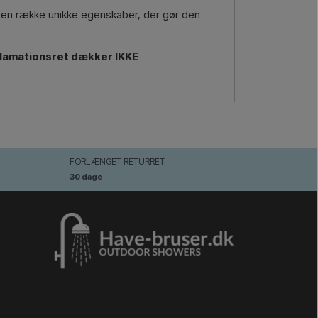
ar en række unikke egenskaber, der gør den
eklamationsret dækker IKKE
FORLÆNGET RETURRET
30 dage