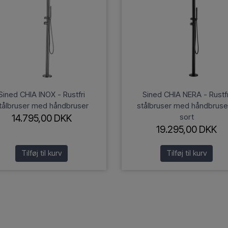
Sined CHIA INOX - Rustfri
Sined CHIA NERA - Rustfr
tålbruser med håndbruser
stålbruser med håndbruse
sort
14.795,00 DKK
19.295,00 DKK
Tilføj til kurv
Tilføj til kurv