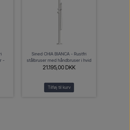
i
Sined CHIA BIANCA - Rustfri
r -
stålbruser med håndbruser i hvid
21.195,00 DKK
Tilføj til kurv