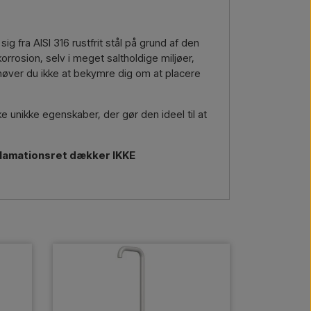
ig fra AISI 316 rustfrit stål på grund af den
orrosion, selv i meget saltholdige miljøer,
øver du ikke at bekymre dig om at placere
ke unikke egenskaber, der gør den ideel til at
eklamationsret dækker IKKE