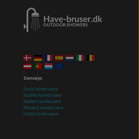
Genveje:
Sorte havebrusere
Rustfrie havebrusere
Kobber havebrusere
Messing havebrusere
Hvide havebrusere