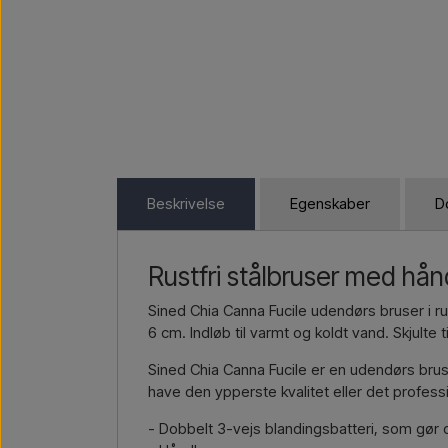
Beskrivelse
Egenskaber
D
Rustfri stålbruser med hån
Sined Chia Canna Fucile udendørs bruser i r
6 cm. Indløb til varmt og koldt vand. Skjulte 
Sined Chia Canna Fucile er en udendørs bruse
have den ypperste kvalitet eller det profess
- Dobbelt 3-vejs blandingsbatteri, som gør 