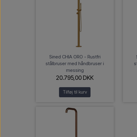
Sined CHIA ORO - Rustfri
stålbruser med håndbruser i
s
messing
20.795,00 DKK
Tilføj til kurv